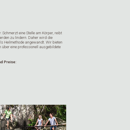
: Schmerzt eine Stelle am Körper, reibt
rden zu lindern. Daher wird die
ls Heilmethode angewandt. Wir bieten
über eine professionell ausgebildete
d Preise:
€