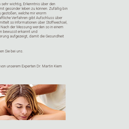
sehr wichtig, Erkenntnis über den
mit gesünder leben zu können. Zufällig bin
 gestoßen, welche mir enorm
ftliche Verfahren gibt Aufschluss über
ttelt so Informationen über Stoffwechsel,
t. Nach der Messung werden so in einem
en bewusst erkannt und
rung aufgezeigt, damit die Gesundheit
en Sie bei uns.
g von unserem Experten Dr. Martin Kiem