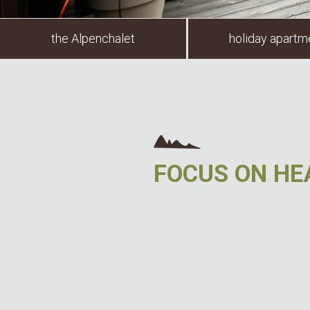
the Alpenchalet
holiday apartm
FOCUS ON HE