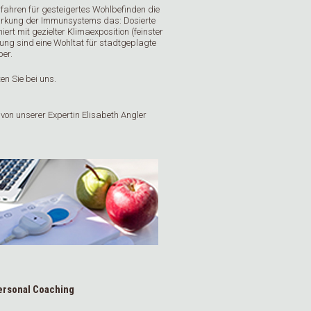
erfahren für gesteigertes Wohlbefinden die
tärkung der Immunsystems das: Dosierte
t mit gezielter Klimaexposition (feinster
ung sind eine Wohltat für stadtgeplagte
per.
en Sie bei uns.
 von unserer Expertin Elisabeth Angler
ersonal Coaching