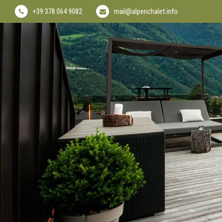
+39 378 064 9082
mail@alpenchalet.info