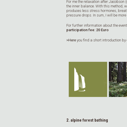
For me the relaxation after Jacobson (m
the inner balance. With this method, w
produces less stress hormones, brea
pressure drops. In sum, I will be more ef
For further information about the even
participation fee: 20 Euro
>Here
you find a short introduction by 
2. alpine forest bathing