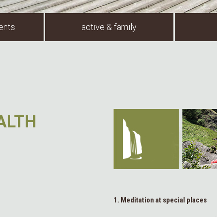
ents
active & family
ALTH
1. Meditation at special places