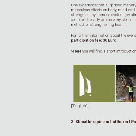
One experience that surprised me very
miraculous effects on body, mind and 
strengthen my immune system (by stimu
cells) and clearly promote my sleep. I
method for strengthening health!
For further information about the even
participation fee: 30 Euro
>Here
you will find a short introductio
["English":]
3. Klimatherapie am Luftkurort Pa