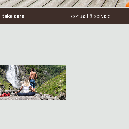
take care
contact & service