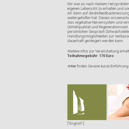
Mir war es nach meinem Herzproblem 
eigenen Lebensstil zu erhalten und so
ich dann auf die Biofeedbackmessung
weitergeholfen hat. Dieses wissenscha
das vegetative Nervensystem und vermi
Schlafqualität und Regenerationszei
persönlichen Gespräch Schwachstell
Handlungsmöglichkeiten zur Verbesse
dauerhaft gesteigert werden kann.
Weitere Infos zur Veranstaltung erhalt
Teilnahmegebühr: 170 Euro
>Hier
finden Sie eine kurze Einführun
["English":]