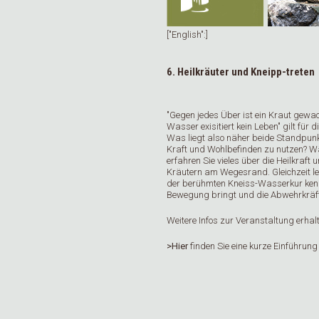
["English":]
6. Heilkräuter und Kneipp-treten
"Gegen jedes Über ist ein Kraut gewa
Wasser exisitiert kein Leben" gilt für
Was liegt also näher beide Standpunk
Kraft und Wohlbefinden zu nutzen? 
erfahren Sie vieles über die Heilkraft
Kräutern am Wegesrand. Gleichzeit ler
der berühmten Kneiss-Wasserkur kenne
Bewegung bringt und die Abwehrkräft
Weitere Infos zur Veranstaltung erhalt
>Hier
finden Sie eine kurze Einführung