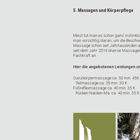
5. Massagen und Körperpflege
Meist tut man es schon ganz instinktiv
man vorsichtig daran, um die Beschwe
Massage schon seit Jahrtausenden a
seit dem Jahr 2019 diverse Massagen 
Fachkraft an.
Hier die angebotenen Leistungen un
Ganzkörpermassage ca. 50 min. 45€
Teilmassage ca. 25 min. 30 €
Fußreflexmassage ca. 40 min. 35 €
Rücken-Nacken-Ma. ca. 40 min. 35 