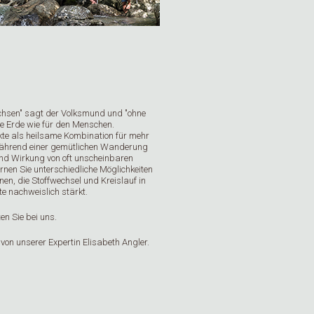
chsen" sagt der Volksmund und "ohne
 die Erde wie für den Menschen.
te als heilsame Kombination für mehr
Während einer gemütlichen Wanderung
 und Wirkung von oft unscheinbaren
nen Sie unterschiedliche Möglichkeiten
n, die Stoffwechsel und Kreislauf in
e nachweislich stärkt.
en Sie bei uns.
 von unserer Expertin Elisabeth Angler.