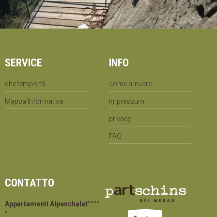
SERVICE
INFO
che tempo fá
come arrivare
Mappa Informativa
impressum
privacy
FAQ
CONTATTO
Appartamenti Alpenchalet°°°°
°