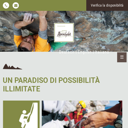
Verifica la disponibilità
Deutsch
|
English
|
Italiano
☰
UN PARADISO DI POSSIBILITÀ
ILLIMITATE