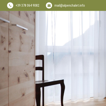
+39 378 064 9082
mail@alpenchalet.info