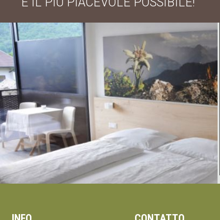
E IL PIÙ PIACEVOLE POSSIBILE!"
INFO
CONTATTO